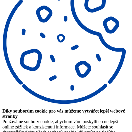
Díky souborům cookie pro vás můžeme vytvářet lepší webové
stránky
Používáme soubory cookie, abychom vám poskytli co nejlepší
online zážitek a konzistentní informace. Můžete souhlasit se