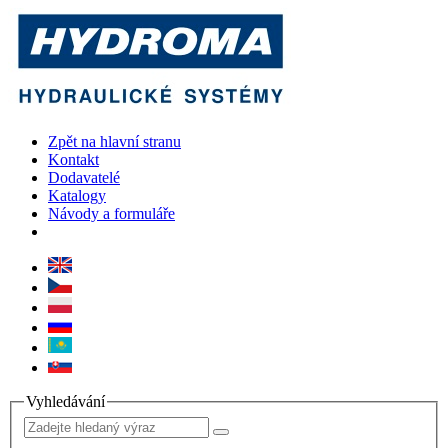
Zpět na hlavní stranu
Kontakt
Dodavatelé
Katalogy
Návody a formuláře
Vyhledávání