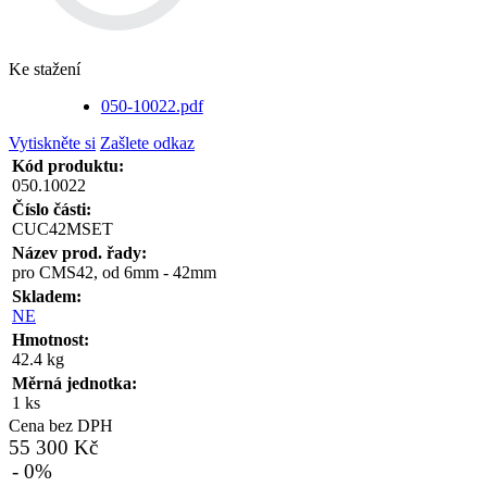
Ke stažení
050-10022.pdf
Vytiskněte si
Zašlete odkaz
Kód produktu:
050.10022
Číslo části:
CUC42MSET
Název prod. řady:
pro CMS42, od 6mm - 42mm
Skladem:
NE
Hmotnost:
42.4 kg
Měrná jednotka:
1 ks
Cena bez DPH
55 300 Kč
- 0%