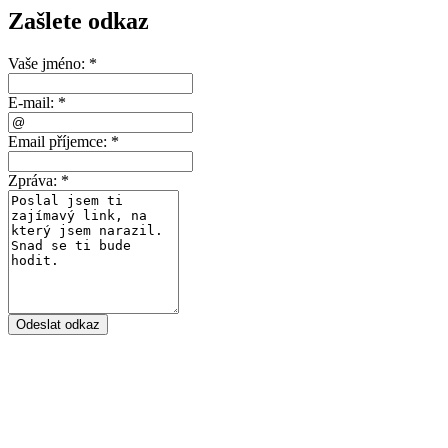
Zašlete odkaz
Vaše jméno:
*
E-mail:
*
Email příjemce:
*
Zpráva:
*