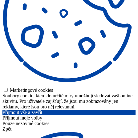
Marketingové cookies
Soubory cookie, které do určité míry umožňují sledovat vaši online
aktivitu. Pro uživatele zajišťují, že jsou mu zobrazovány jen
reklamy, které jsou pro něj relevantní.
Přijmout vše a zavřít
Přijmout moje volby
Pouze nezbytné cookies
Zpět