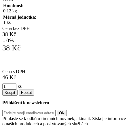
Hmotnost:
0.12 kg
Měrná jednotka:
1 ks
Cena bez DPH
38 Kč
- 0%
38 Kč
Cena s DPH
46 Kč
ks
Koupit
Poptat
Přihlášení k newsletteru
Přihlaste se k odběru firemních novinek, aktualit. Získejte informace
o našich produktech a poskytovaných službách