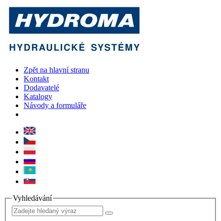
Zpět na hlavní stranu
Kontakt
Dodavatelé
Katalogy
Návody a formuláře
Vyhledávání