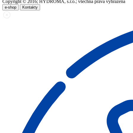
Copyright © 2016; HYDROMA, s.r.o.; všechna práva vyhrazena
e-shop
Kontakty