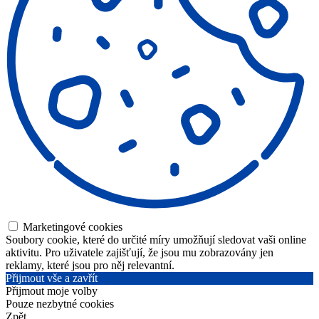
Marketingové cookies
Soubory cookie, které do určité míry umožňují sledovat vaši online
aktivitu. Pro uživatele zajišťují, že jsou mu zobrazovány jen
reklamy, které jsou pro něj relevantní.
Přijmout vše a zavřít
Přijmout moje volby
Pouze nezbytné cookies
Zpět