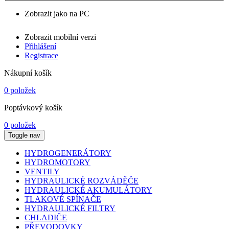
Zobrazit jako na PC
Zobrazit mobilní verzi
Přihlášení
Registrace
Nákupní košík
0 položek
Poptávkový košík
0 položek
Toggle nav
HYDROGENERÁTORY
HYDROMOTORY
VENTILY
HYDRAULICKÉ ROZVÁDĚČE
HYDRAULICKÉ AKUMULÁTORY
TLAKOVÉ SPÍNAČE
HYDRAULICKÉ FILTRY
CHLADIČE
PŘEVODOVKY