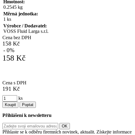
Hmotnost:
0.2545 kg
Měrná jednotka:
1 ks
Výrobce / Dodavatel:
VOSS Fluid Larga s.r.l.
Cena bez DPH
158 Kč
- 0%
158 Kč
Cena s DPH
191 Kč
ks
Koupit
Poptat
Přihlášení k newsletteru
Přihlaste se k odběru firemních novinek, aktualit. Získejte informace