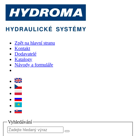
Zpět na hlavní stranu
Kontakt
Dodavatelé
Katalogy
Návody a formuláře
Vyhledávání