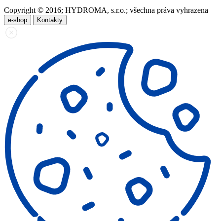
Copyright © 2016; HYDROMA, s.r.o.; všechna práva vyhrazena
e-shop
Kontakty