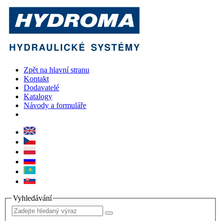
Zpět na hlavní stranu
Kontakt
Dodavatelé
Katalogy
Návody a formuláře
Vyhledávání