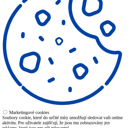
Marketingové cookies
Soubory cookie, které do určité míry umožňují sledovat vaši online
aktivitu. Pro uživatele zajišťují, že jsou mu zobrazovány jen
reklamy, které jsou pro něj relevantní.