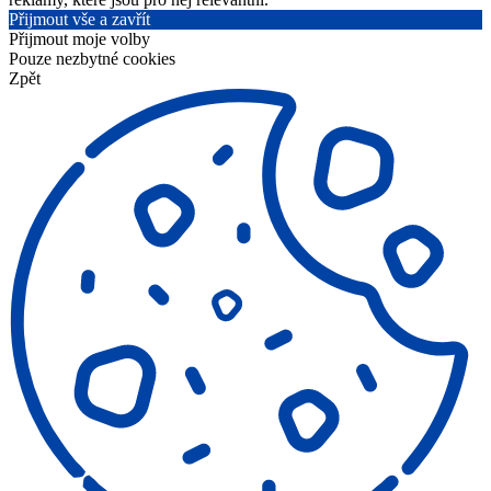
Přijmout vše a zavřít
Přijmout moje volby
Pouze nezbytné cookies
Zpět