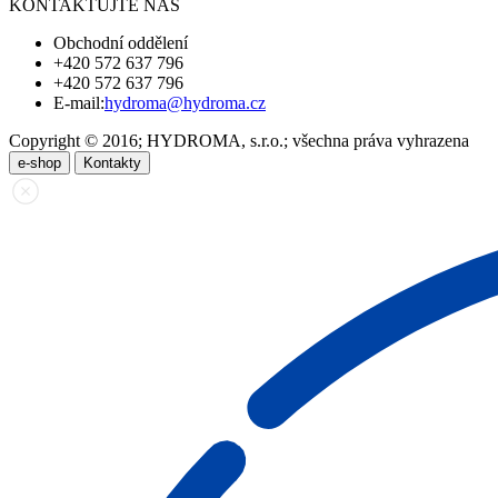
KONTAKTUJTE NÁS
Obchodní oddělení
+420 572 637 796
+420 572 637 796
E-mail:
hydroma@hydroma.cz
Copyright © 2016; HYDROMA, s.r.o.; všechna práva vyhrazena
e-shop
Kontakty