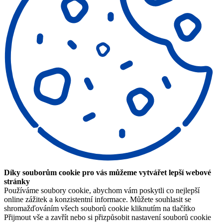
Díky souborům cookie pro vás můžeme vytvářet lepší webové
stránky
Používáme soubory cookie, abychom vám poskytli co nejlepší
online zážitek a konzistentní informace. Můžete souhlasit se
shromažďováním všech souborů cookie kliknutím na tlačítko
Přijmout vše a zavřít nebo si přizpůsobit nastavení souborů cookie