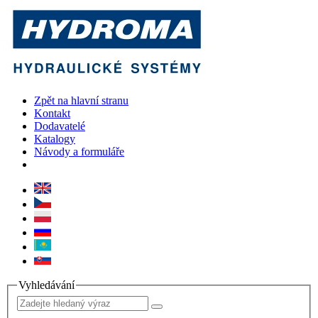
Zpět na hlavní stranu
Kontakt
Dodavatelé
Katalogy
Návody a formuláře
Vyhledávání