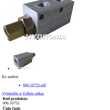
Ke stažení
006-10752.pdf
Vytiskněte si
Zašlete odkaz
Kód produktu:
006.10752
Číslo části: