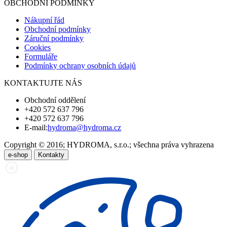
OBCHODNÍ PODMÍNKY
Nákupní řád
Obchodní podmínky
Záruční podmínky
Cookies
Formuláře
Podmínky ochrany osobních údajů
KONTAKTUJTE NÁS
Obchodní oddělení
+420 572 637 796
+420 572 637 796
E-mail:
hydroma@hydroma.cz
Copyright © 2016; HYDROMA, s.r.o.; všechna práva vyhrazena
e-shop
Kontakty