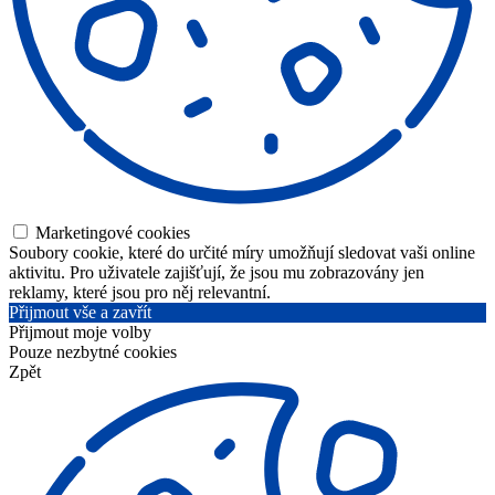
Marketingové cookies
Soubory cookie, které do určité míry umožňují sledovat vaši online
aktivitu. Pro uživatele zajišťují, že jsou mu zobrazovány jen
reklamy, které jsou pro něj relevantní.
Přijmout vše a zavřít
Přijmout moje volby
Pouze nezbytné cookies
Zpět