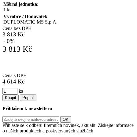
Měrná jednotka:
1 ks
Výrobce / Dodavatel:
DUPLOMATIC MS S.p.A.
Cena bez DPH
3 813 Kč
- 0%
3 813 Kč
Cena s DPH
4 614 Kč
ks
Koupit
Poptat
Přihlášení k newsletteru
Přihlaste se k odběru firemních novinek, aktualit. Získejte informace
o našich produktech a poskytovaných službách