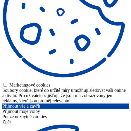
Marketingové cookies
Soubory cookie, které do určité míry umožňují sledovat vaši online
aktivitu. Pro uživatele zajišťují, že jsou mu zobrazovány jen
reklamy, které jsou pro něj relevantní.
Přijmout vše a zavřít
Přijmout moje volby
Pouze nezbytné cookies
Zpět