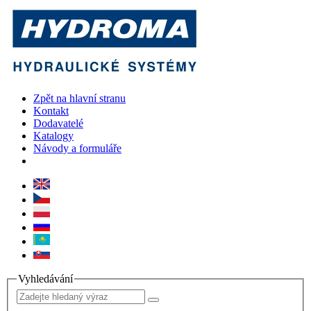
Zpět na hlavní stranu
Kontakt
Dodavatelé
Katalogy
Návody a formuláře
Vyhledávání