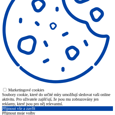
Marketingové cookies
Soubory cookie, které do určité míry umožňují sledovat vaši online
aktivitu. Pro uživatele zajišťují, že jsou mu zobrazovány jen
reklamy, které jsou pro něj relevantní.
Přijmout vše a zavřít
Přijmout moje volby