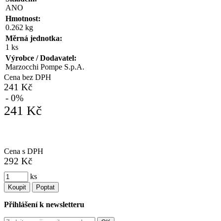
ANO
Hmotnost:
0.262 kg
Měrná jednotka:
1 ks
Výrobce / Dodavatel:
Marzocchi Pompe S.p.A.
Cena bez DPH
241 Kč
- 0%
241 Kč
Cena s DPH
292 Kč
ks
Koupit
Poptat
Přihlášení k newsletteru