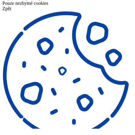
Pouze nezbytné cookies
Zpět