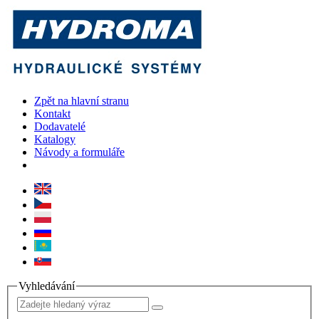
Zpět na hlavní stranu
Kontakt
Dodavatelé
Katalogy
Návody a formuláře
Vyhledávání