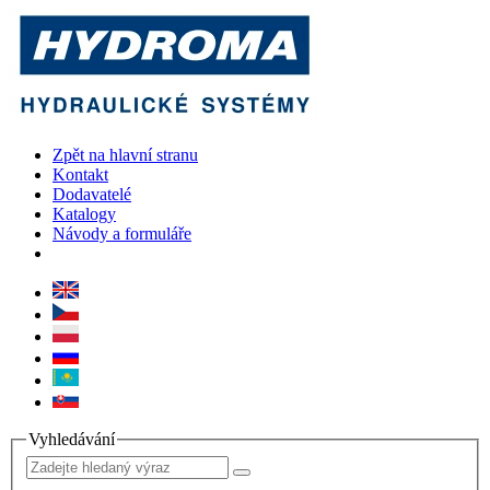
Zpět na hlavní stranu
Kontakt
Dodavatelé
Katalogy
Návody a formuláře
Vyhledávání