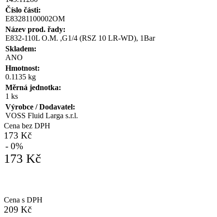
Číslo části:
E83281100002OM
Název prod. řady:
E832-110L O.M. ,G1/4 (RSZ 10 LR-WD), 1Bar
Skladem:
ANO
Hmotnost:
0.1135 kg
Měrná jednotka:
1 ks
Výrobce / Dodavatel:
VOSS Fluid Larga s.r.l.
Cena bez DPH
173 Kč
- 0%
173 Kč
Cena s DPH
209 Kč