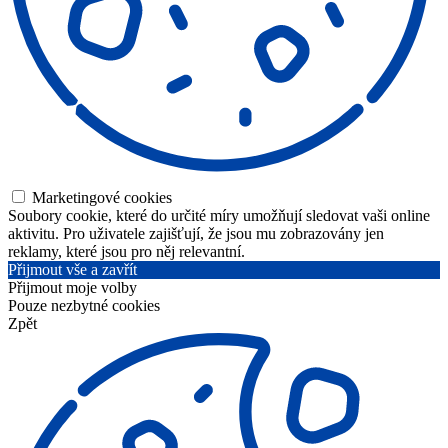
Marketingové cookies
Soubory cookie, které do určité míry umožňují sledovat vaši online
aktivitu. Pro uživatele zajišťují, že jsou mu zobrazovány jen
reklamy, které jsou pro něj relevantní.
Přijmout vše a zavřít
Přijmout moje volby
Pouze nezbytné cookies
Zpět