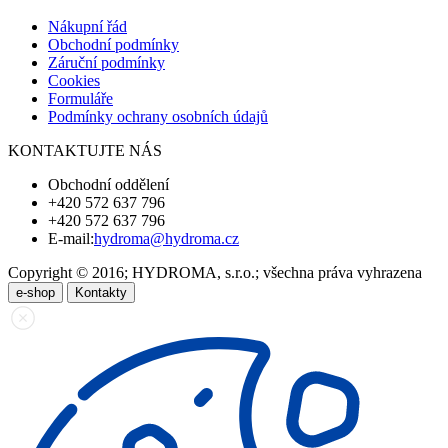
Nákupní řád
Obchodní podmínky
Záruční podmínky
Cookies
Formuláře
Podmínky ochrany osobních údajů
KONTAKTUJTE NÁS
Obchodní oddělení
+420 572 637 796
+420 572 637 796
E-mail:
hydroma@hydroma.cz
Copyright © 2016; HYDROMA, s.r.o.; všechna práva vyhrazena
e-shop
Kontakty