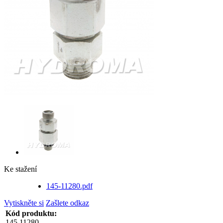
Ke stažení
145-11280.pdf
Vytiskněte si
Zašlete odkaz
Kód produktu:
145.11280