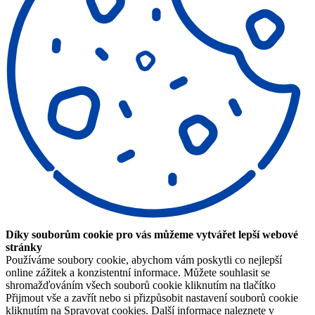
Díky souborům cookie pro vás můžeme vytvářet lepší webové
stránky
Používáme soubory cookie, abychom vám poskytli co nejlepší
online zážitek a konzistentní informace. Můžete souhlasit se
shromažďováním všech souborů cookie kliknutím na tlačítko
Přijmout vše a zavřít nebo si přizpůsobit nastavení souborů cookie
kliknutím na Spravovat cookies. Další informace naleznete v