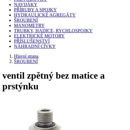
NAVIJÁKY
PŘÍRUBY A SPOJKY
HYDRAULICKÉ AGREGÁTY
ŠROUBENÍ
MANOMETRY
TRUBKY, HADICE, RYCHLOSPOJKY
ELEKTRICKÉ MOTORY
PŘÍSLUŠENSTVÍ
NÁHRADNÍ CÍVKY
Hlavní strana
ŠROUBENÍ
ventil zpětný bez matice a
prstýnku