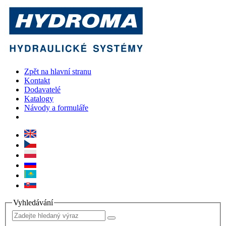
Zpět na hlavní stranu
Kontakt
Dodavatelé
Katalogy
Návody a formuláře
Vyhledávání