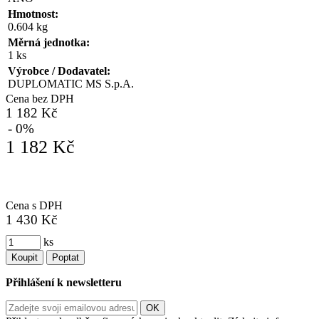
Hmotnost:
0.604 kg
Měrná jednotka:
1 ks
Výrobce / Dodavatel:
DUPLOMATIC MS S.p.A.
Cena bez DPH
1 182 Kč
- 0%
1 182 Kč
Cena s DPH
1 430 Kč
ks
Koupit
Poptat
Přihlášení k newsletteru