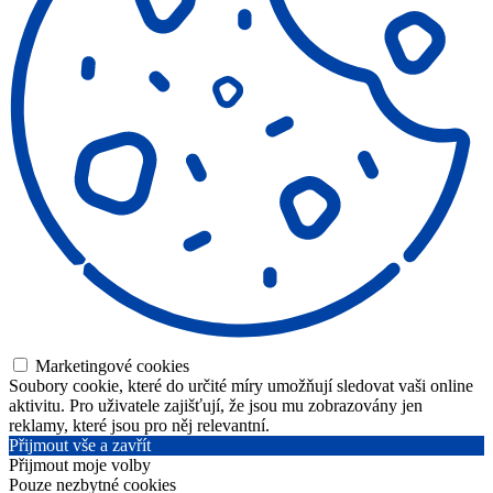
Marketingové cookies
Soubory cookie, které do určité míry umožňují sledovat vaši online
aktivitu. Pro uživatele zajišťují, že jsou mu zobrazovány jen
reklamy, které jsou pro něj relevantní.
Přijmout vše a zavřít
Přijmout moje volby
Pouze nezbytné cookies