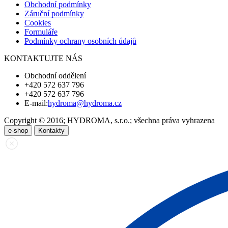
Obchodní podmínky
Záruční podmínky
Cookies
Formuláře
Podmínky ochrany osobních údajů
KONTAKTUJTE NÁS
Obchodní oddělení
+420 572 637 796
+420 572 637 796
E-mail:
hydroma@hydroma.cz
Copyright © 2016; HYDROMA, s.r.o.; všechna práva vyhrazena
e-shop
Kontakty