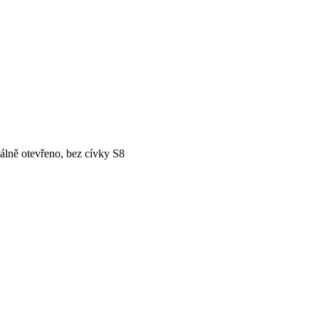
lně otevřeno, bez cívky S8