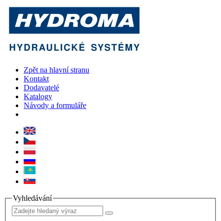
Zpět na hlavní stranu
Kontakt
Dodavatelé
Katalogy
Návody a formuláře
Vyhledávání