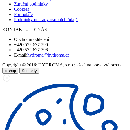
Záruční podmínky
Cookies
Formuláře
Podmínky ochrany osobních údajů
KONTAKTUJTE NÁS
Obchodní oddělení
+420 572 637 796
+420 572 637 796
E-mail:
hydroma@hydroma.cz
Copyright © 2016; HYDROMA, s.r.o.; všechna práva vyhrazena
e-shop
Kontakty