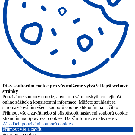
Díky souborům cookie pro vás můžeme vytvářet lepší webové
stránky
Používáme soubory cookie, abychom vám poskytli co nejlepší
online zážitek a konzistentní informace. Můžete souhlasit se
shromažďováním všech souborů cookie kliknutím na tlačítko
Přijmout vše a zavřít nebo si přizpůsobit nastavení souborů cookie
kliknutím na Spravovat cookies. Další informace naleznete v
Zásadách používání souborů cookies
.
Přijmout vše a zavřít
Spravovat cookies