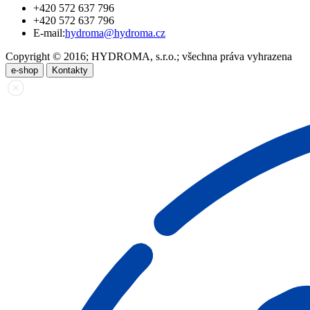
+420 572 637 796
+420 572 637 796
E-mail:
hydroma@hydroma.cz
Copyright © 2016; HYDROMA, s.r.o.; všechna práva vyhrazena
e-shop
Kontakty