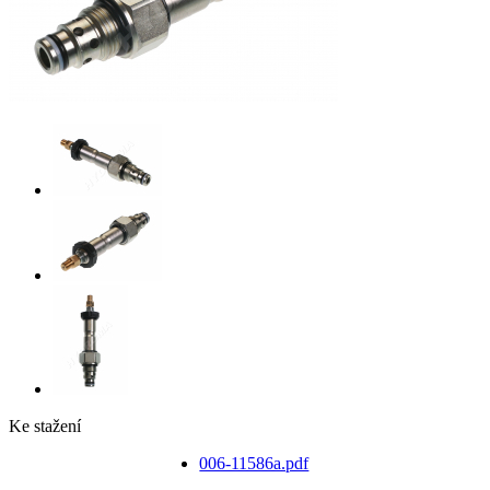
Ke stažení
006-11586а.pdf