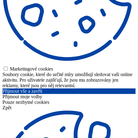
Marketingové cookies
Soubory cookie, které do určité míry umožňují sledovat vaši online
aktivitu. Pro uživatele zajišťují, že jsou mu zobrazovány jen
reklamy, které jsou pro něj relevantní.
Přijmout vše a zavřít
Přijmout moje volby
Pouze nezbytné cookies
Zpět