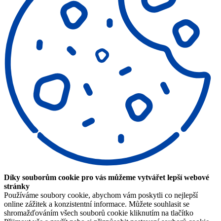
Díky souborům cookie pro vás můžeme vytvářet lepší webové
stránky
Používáme soubory cookie, abychom vám poskytli co nejlepší
online zážitek a konzistentní informace. Můžete souhlasit se
shromažďováním všech souborů cookie kliknutím na tlačítko