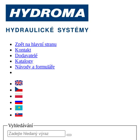
Zpět na hlavní stranu
Kontakt
Dodavatelé
Katalogy
Návody a formuláře
Vyhledávání