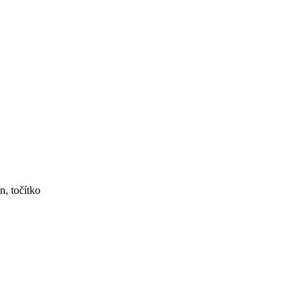
, točítko