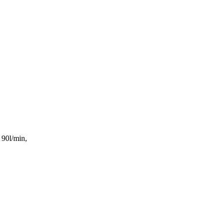
 90l/min,