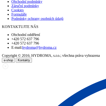
Obchodní podmínky
Záruční podmínky
Cookies
Formuláře
Podmínky ochrany osobních údajů
KONTAKTUJTE NÁS
Obchodní oddělení
+420 572 637 796
+420 572 637 796
E-mail:
hydroma@hydroma.cz
Copyright © 2016; HYDROMA, s.r.o.; všechna práva vyhrazena
e-shop
Kontakty