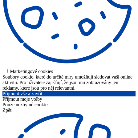
Marketingové cookies
Soubory cookie, které do určité míry umožňují sledovat vaši online
aktivitu. Pro uživatele zajišťují, že jsou mu zobrazovány jen
reklamy, které jsou pro něj relevantní.
Přijmout vše a zavřít
Přijmout moje volby
Pouze nezbytné cookies
Zpět