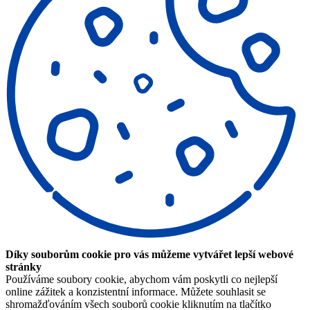
Díky souborům cookie pro vás můžeme vytvářet lepší webové
stránky
Používáme soubory cookie, abychom vám poskytli co nejlepší
online zážitek a konzistentní informace. Můžete souhlasit se
shromažďováním všech souborů cookie kliknutím na tlačítko