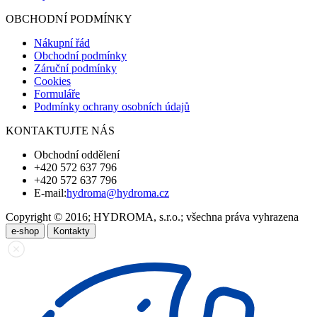
OBCHODNÍ PODMÍNKY
Nákupní řád
Obchodní podmínky
Záruční podmínky
Cookies
Formuláře
Podmínky ochrany osobních údajů
KONTAKTUJTE NÁS
Obchodní oddělení
+420 572 637 796
+420 572 637 796
E-mail:
hydroma@hydroma.cz
Copyright © 2016; HYDROMA, s.r.o.; všechna práva vyhrazena
e-shop
Kontakty