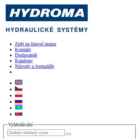
Zpět na hlavní stranu
Kontakt
Dodavatelé
Katalogy
Návody a formuláře
Vyhledávání