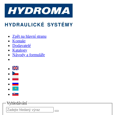
Zpět na hlavní stranu
Kontakt
Dodavatelé
Katalogy
Návody a formuláře
Vyhledávání