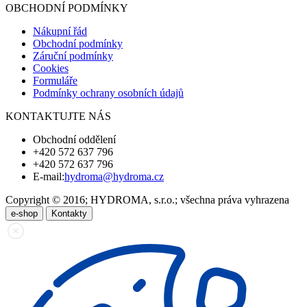
OBCHODNÍ PODMÍNKY
Nákupní řád
Obchodní podmínky
Záruční podmínky
Cookies
Formuláře
Podmínky ochrany osobních údajů
KONTAKTUJTE NÁS
Obchodní oddělení
+420 572 637 796
+420 572 637 796
E-mail:
hydroma@hydroma.cz
Copyright © 2016; HYDROMA, s.r.o.; všechna práva vyhrazena
e-shop
Kontakty