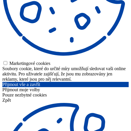
Marketingové cookies
Soubory cookie, které do určité míry umožňují sledovat vaši online
aktivitu. Pro uživatele zajišťují, že jsou mu zobrazovány jen
reklamy, které jsou pro něj relevantní.
Přijmout vše a zavřít
Přijmout moje volby
Pouze nezbytné cookies
Zpět