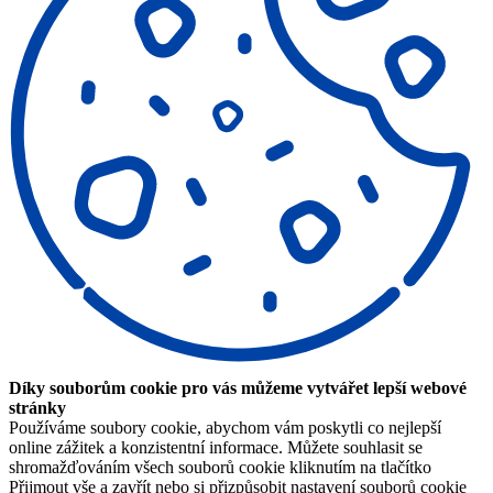
Díky souborům cookie pro vás můžeme vytvářet lepší webové
stránky
Používáme soubory cookie, abychom vám poskytli co nejlepší
online zážitek a konzistentní informace. Můžete souhlasit se
shromažďováním všech souborů cookie kliknutím na tlačítko
Přijmout vše a zavřít nebo si přizpůsobit nastavení souborů cookie