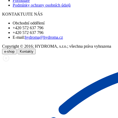
Formuláře
Podmínky ochrany osobních údajů
KONTAKTUJTE NÁS
Obchodní oddělení
+420 572 637 796
+420 572 637 796
E-mail:
hydroma@hydroma.cz
Copyright © 2016; HYDROMA, s.r.o.; všechna práva vyhrazena
e-shop
Kontakty