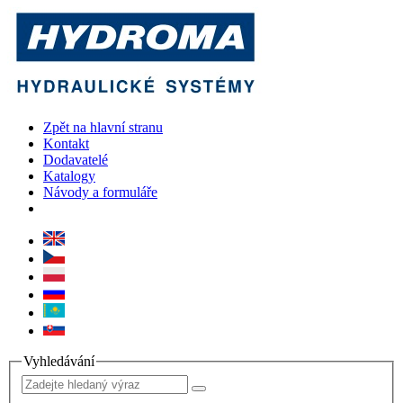
Zpět na hlavní stranu
Kontakt
Dodavatelé
Katalogy
Návody a formuláře
Vyhledávání