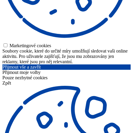
Marketingové cookies
Soubory cookie, které do určité míry umožňují sledovat vaši online
aktivitu. Pro uživatele zajišťují, že jsou mu zobrazovány jen
reklamy, které jsou pro něj relevantní.
Přijmout vše a zavřít
Přijmout moje volby
Pouze nezbytné cookies
Zpět