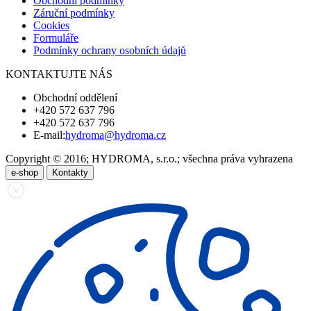
Obchodní podmínky
Záruční podmínky
Cookies
Formuláře
Podmínky ochrany osobních údajů
KONTAKTUJTE NÁS
Obchodní oddělení
+420 572 637 796
+420 572 637 796
E-mail:
hydroma@hydroma.cz
Copyright © 2016; HYDROMA, s.r.o.; všechna práva vyhrazena
e-shop
Kontakty