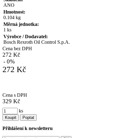
ANO
Hmotnost:
0.104 kg
Měrná jednotka:
1 ks
Výrobce / Dodavatel:
Bosch Rexroth Oil Control S.p.A.
Cena bez DPH
272 Kč
- 0%
272 Kč
Cena s DPH
329 Kč
ks
Koupit
Poptat
Přihlášení k newsletteru