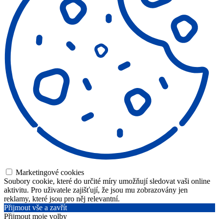
Marketingové cookies
Soubory cookie, které do určité míry umožňují sledovat vaši online
aktivitu. Pro uživatele zajišťují, že jsou mu zobrazovány jen
reklamy, které jsou pro něj relevantní.
Přijmout vše a zavřít
Přijmout moje volby