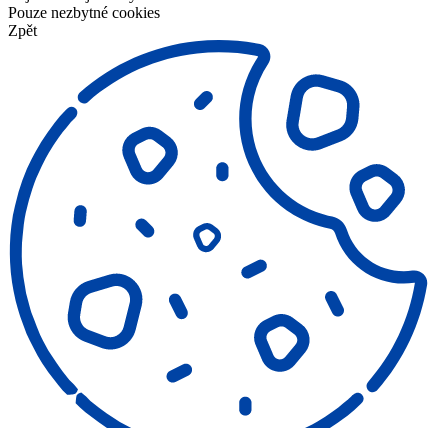
Pouze nezbytné cookies
Zpět