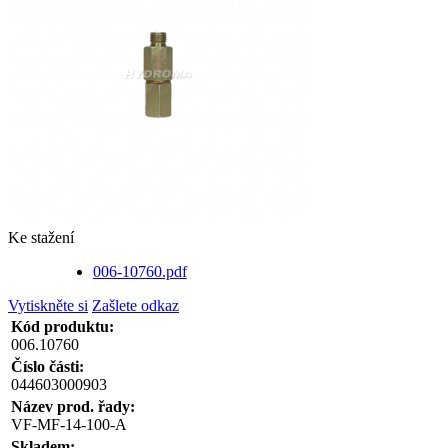
Ke stažení
006-10760.pdf
Vytiskněte si
Zašlete odkaz
Kód produktu:
006.10760
Číslo části:
044603000903
Název prod. řady:
VF-MF-14-100-A
Skladem: