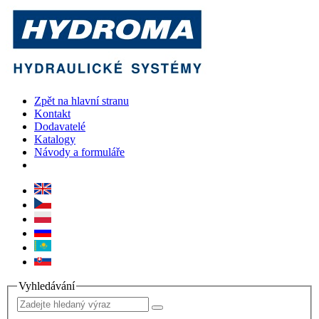
Zpět na hlavní stranu
Kontakt
Dodavatelé
Katalogy
Návody a formuláře
Vyhledávání