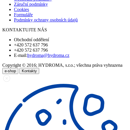
Záruční podmínky
Cookies
Formuláře
Podmínky ochrany osobních údajů
KONTAKTUJTE NÁS
Obchodní oddělení
+420 572 637 796
+420 572 637 796
E-mail:
hydroma@hydroma.cz
Copyright © 2016; HYDROMA, s.r.o.; všechna práva vyhrazena
e-shop
Kontakty