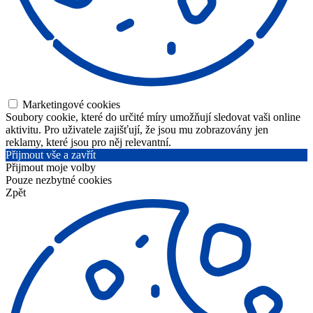
Marketingové cookies
Soubory cookie, které do určité míry umožňují sledovat vaši online
aktivitu. Pro uživatele zajišťují, že jsou mu zobrazovány jen
reklamy, které jsou pro něj relevantní.
Přijmout vše a zavřít
Přijmout moje volby
Pouze nezbytné cookies
Zpět