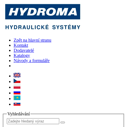
Zpět na hlavní stranu
Kontakt
Dodavatelé
Katalogy
Návody a formuláře
Vyhledávání