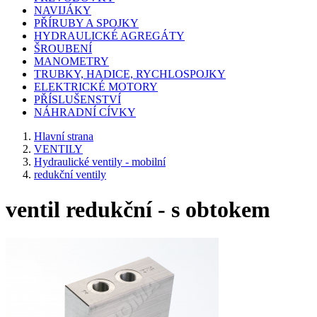
NAVIJÁKY
PŘÍRUBY A SPOJKY
HYDRAULICKÉ AGREGÁTY
ŠROUBENÍ
MANOMETRY
TRUBKY, HADICE, RYCHLOSPOJKY
ELEKTRICKÉ MOTORY
PŘÍSLUŠENSTVÍ
NÁHRADNÍ CÍVKY
Hlavní strana
VENTILY
Hydraulické ventily - mobilní
redukční ventily
ventil redukční - s obtokem