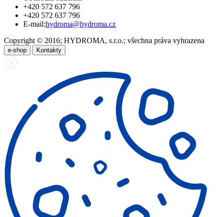
+420 572 637 796
+420 572 637 796
E-mail:
hydroma@hydroma.cz
Copyright © 2016; HYDROMA, s.r.o.; všechna práva vyhrazena
e-shop
Kontakty