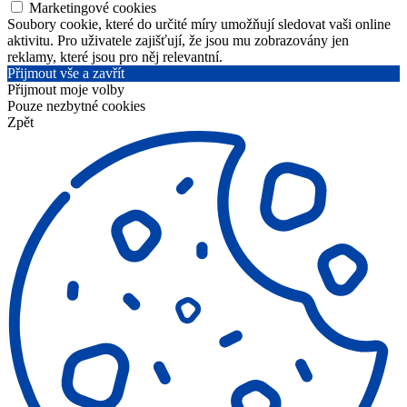
Marketingové cookies
Soubory cookie, které do určité míry umožňují sledovat vaši online
aktivitu. Pro uživatele zajišťují, že jsou mu zobrazovány jen
reklamy, které jsou pro něj relevantní.
Přijmout vše a zavřít
Přijmout moje volby
Pouze nezbytné cookies
Zpět