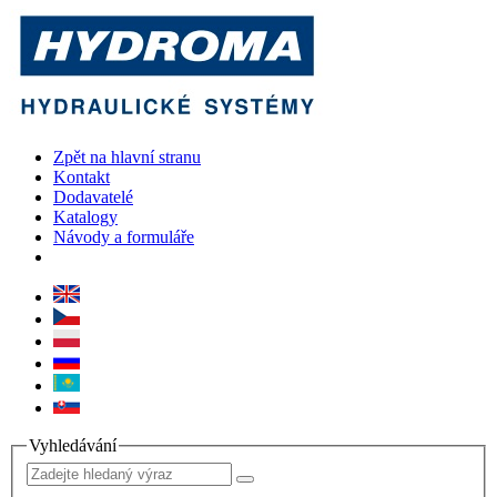
Zpět na hlavní stranu
Kontakt
Dodavatelé
Katalogy
Návody a formuláře
Vyhledávání