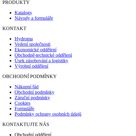
PRODUKTY
Katalogy
Návody a formuláře
KONTAKT
Hydroma
Vedení společnosti
Ekonomické oddělení
Obchodně-technické oddělení
Úsek zásobování a logistiky
Výrobní oddělení
OBCHODNÍ PODMÍNKY
Nákupní řád
Obchodní podmínky
Záruční podmínky
Cookies
Formuláře
Podmínky ochrany osobních údajů
KONTAKTUJTE NÁS
Obchodní oddělení