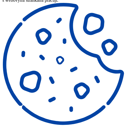
s webovými stránkami pracují.