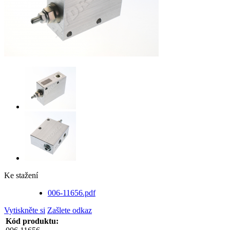
Ke stažení
006-11656.pdf
Vytiskněte si
Zašlete odkaz
Kód produktu: