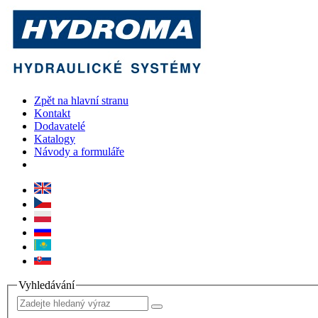
Zpět na hlavní stranu
Kontakt
Dodavatelé
Katalogy
Návody a formuláře
Vyhledávání