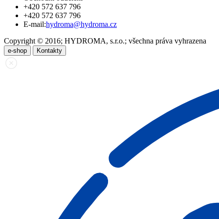
+420 572 637 796
+420 572 637 796
E-mail:
hydroma@hydroma.cz
Copyright © 2016; HYDROMA, s.r.o.; všechna práva vyhrazena
e-shop
Kontakty