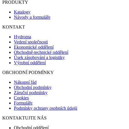
PRODUKTY
Katalogy
Návody a formuláře
KONTAKT
Hydroma
Vedení společnosti
Ekonomické oddělení
Obchodně-technické oddělení
Úsek zásobování a logistiky
Výrobní oddělení
OBCHODNÍ PODMÍNKY
Nákupní řád
Obchodní podmínky
Záruční podmínky
Cookies
Formuláře
Podmínky ochrany osobních údajů
KONTAKTUJTE NÁS
Obchodní oddělení