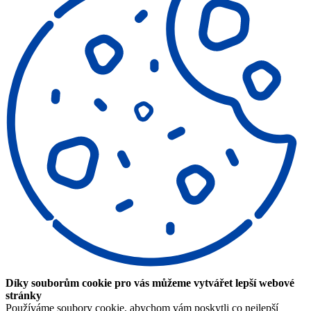
Díky souborům cookie pro vás můžeme vytvářet lepší webové
stránky
Používáme soubory cookie, abychom vám poskytli co nejlepší