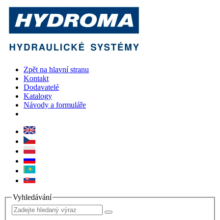
Zpět na hlavní stranu
Kontakt
Dodavatelé
Katalogy
Návody a formuláře
Vyhledávání