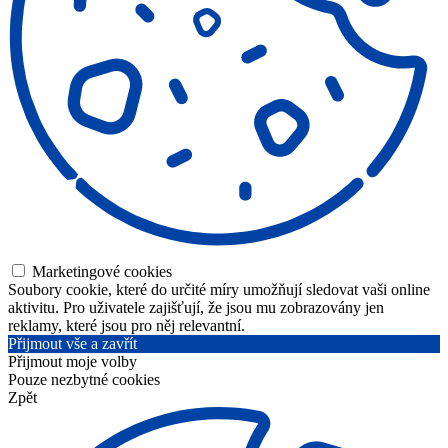
Marketingové cookies
Soubory cookie, které do určité míry umožňují sledovat vaši online
aktivitu. Pro uživatele zajišťují, že jsou mu zobrazovány jen
reklamy, které jsou pro něj relevantní.
Přijmout vše a zavřít
Přijmout moje volby
Pouze nezbytné cookies
Zpět