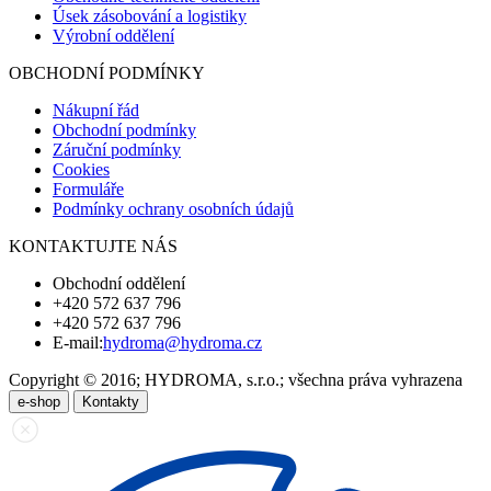
Úsek zásobování a logistiky
Výrobní oddělení
OBCHODNÍ PODMÍNKY
Nákupní řád
Obchodní podmínky
Záruční podmínky
Cookies
Formuláře
Podmínky ochrany osobních údajů
KONTAKTUJTE NÁS
Obchodní oddělení
+420 572 637 796
+420 572 637 796
E-mail:
hydroma@hydroma.cz
Copyright © 2016; HYDROMA, s.r.o.; všechna práva vyhrazena
e-shop
Kontakty