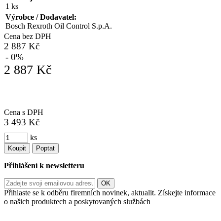
1 ks
Výrobce / Dodavatel:
Bosch Rexroth Oil Control S.p.A.
Cena bez DPH
2 887 Kč
- 0%
2 887 Kč
Cena s DPH
3 493 Kč
ks
Koupit
Poptat
Přihlášení k newsletteru
Přihlaste se k odběru firemních novinek, aktualit. Získejte informace
o našich produktech a poskytovaných službách
Informace o zpracování vašich osobních údajů, které jste do