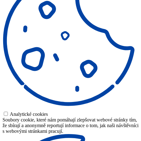
Analytické cookies
Soubory cookie, které nám pomáhají zlepšovat webové stránky tím,
že sbírají a anonymně reportují informace o tom, jak naši návštěvníci
s webovými stránkami pracují.