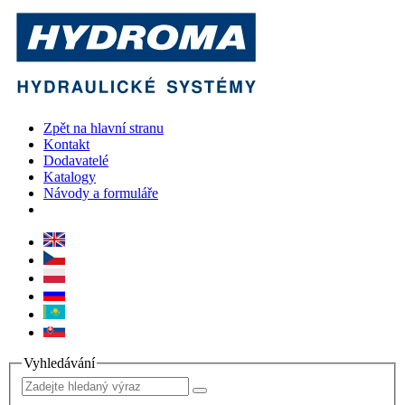
Zpět na hlavní stranu
Kontakt
Dodavatelé
Katalogy
Návody a formuláře
Vyhledávání