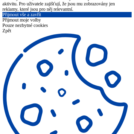
aktivitu. Pro uživatele zajišťují, že jsou mu zobrazovány jen
reklamy, které jsou pro něj relevantní.
Přijmout vše a zavřít
Přijmout moje volby
Pouze nezbytné cookies
Zpět