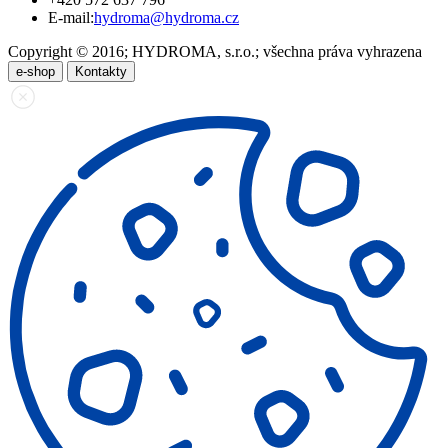
E-mail:
hydroma@hydroma.cz
Copyright © 2016; HYDROMA, s.r.o.; všechna práva vyhrazena
e-shop
Kontakty