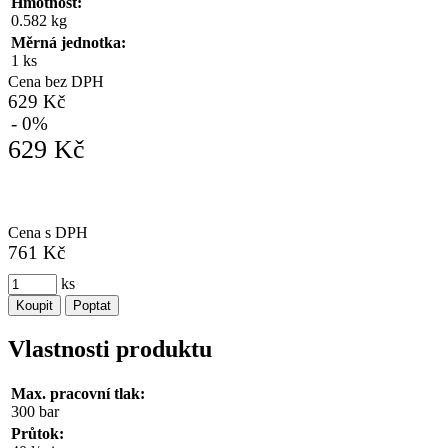
Hmotnost:
0.582 kg
Měrná jednotka:
1 ks
Cena bez DPH
629 Kč
- 0%
629 Kč
Cena s DPH
761 Kč
ks
Koupit
Poptat
Vlastnosti produktu
Max. pracovní tlak:
300 bar
Průtok: