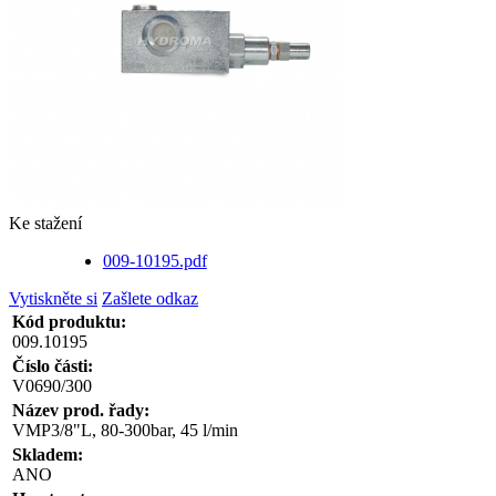
Ke stažení
009-10195.pdf
Vytiskněte si
Zašlete odkaz
Kód produktu:
009.10195
Číslo části:
V0690/300
Název prod. řady:
VMP3/8"L, 80-300bar, 45 l/min
Skladem:
ANO