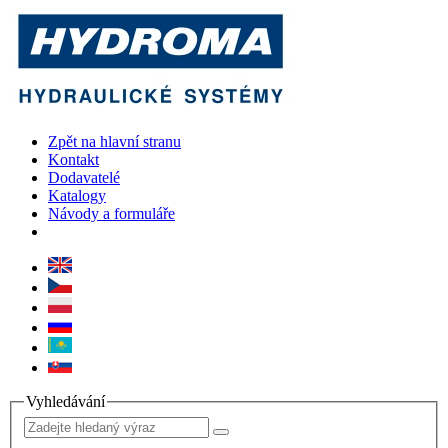
Zpět na hlavní stranu
Kontakt
Dodavatelé
Katalogy
Návody a formuláře
Vyhledávání