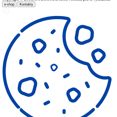
e-shop
Kontakty