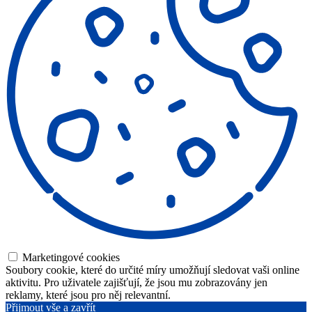
Marketingové cookies
Soubory cookie, které do určité míry umožňují sledovat vaši online
aktivitu. Pro uživatele zajišťují, že jsou mu zobrazovány jen
reklamy, které jsou pro něj relevantní.
Přijmout vše a zavřít