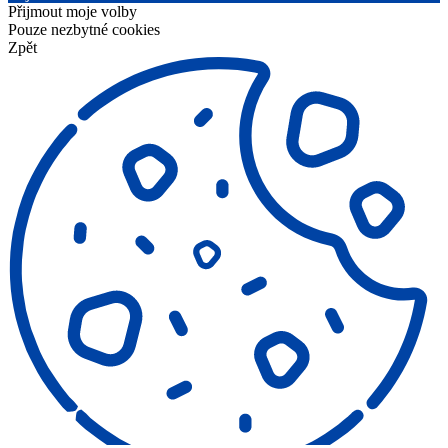
Přijmout moje volby
Pouze nezbytné cookies
Zpět