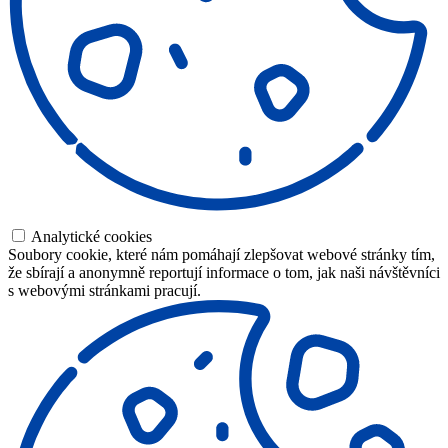
Analytické cookies
Soubory cookie, které nám pomáhají zlepšovat webové stránky tím,
že sbírají a anonymně reportují informace o tom, jak naši návštěvníci
s webovými stránkami pracují.