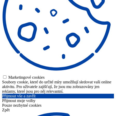
Marketingové cookies
Soubory cookie, které do určité míry umožňují sledovat vaši online
aktivitu. Pro uživatele zajišťují, že jsou mu zobrazovány jen
reklamy, které jsou pro něj relevantní.
Přijmout vše a zavřít
Přijmout moje volby
Pouze nezbytné cookies
Zpět