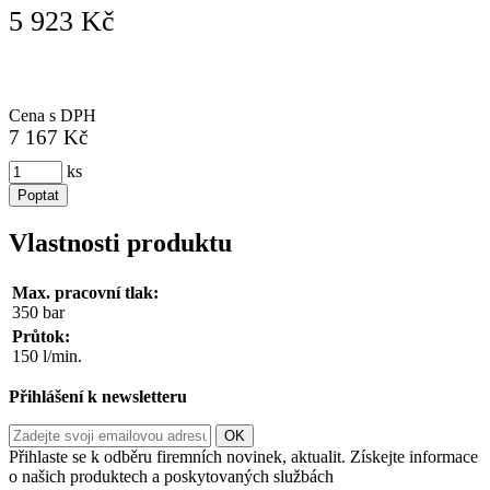
5 923 Kč
Cena s DPH
7 167 Kč
ks
Poptat
Vlastnosti produktu
Max. pracovní tlak:
350 bar
Průtok:
150 l/min.
Přihlášení k newsletteru
Přihlaste se k odběru firemních novinek, aktualit. Získejte informace
o našich produktech a poskytovaných službách