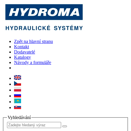
Zpět na hlavní stranu
Kontakt
Dodavatelé
Katalogy
Návody a formuláře
Vyhledávání