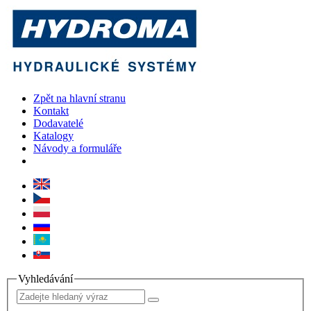
Zpět na hlavní stranu
Kontakt
Dodavatelé
Katalogy
Návody a formuláře
Vyhledávání