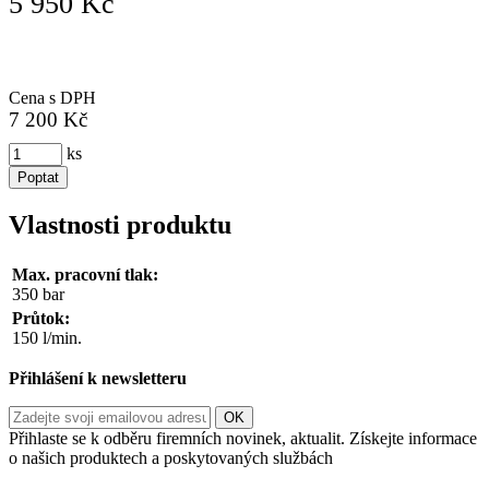
5 950 Kč
Cena s DPH
7 200 Kč
ks
Poptat
Vlastnosti produktu
Max. pracovní tlak:
350 bar
Průtok:
150 l/min.
Přihlášení k newsletteru
Přihlaste se k odběru firemních novinek, aktualit. Získejte informace
o našich produktech a poskytovaných službách
Informace o zpracování vašich osobních údajů, které jste do