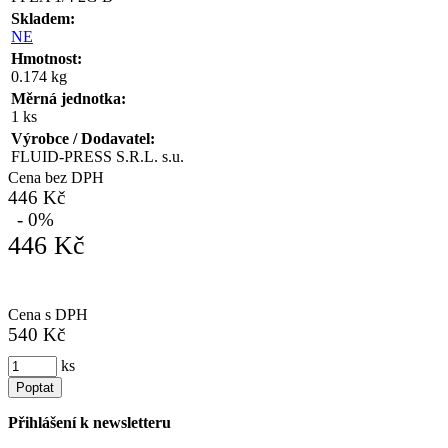
Skladem:
NE
Hmotnost:
0.174 kg
Měrná jednotka:
1 ks
Výrobce / Dodavatel:
FLUID-PRESS S.R.L. s.u.
Cena bez DPH
446 Kč
- 0%
446 Kč
Cena s DPH
540 Kč
ks
Poptat
Přihlášení k newsletteru