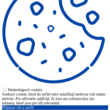
Marketingové cookies
Soubory cookie, které do určité míry umožňují sledovat vaši online
aktivitu. Pro uživatele zajišťují, že jsou mu zobrazovány jen
reklamy, které jsou pro něj relevantní.
Přijmout vše a zavřít