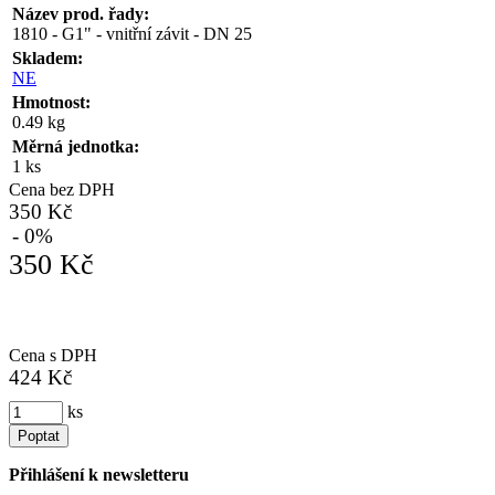
Název prod. řady:
1810 - G1" - vnitřní závit - DN 25
Skladem:
NE
Hmotnost:
0.49 kg
Měrná jednotka:
1 ks
Cena bez DPH
350 Kč
- 0%
350 Kč
Cena s DPH
424 Kč
ks
Poptat
Přihlášení k newsletteru