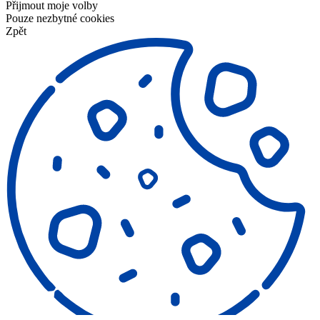
Přijmout moje volby
Pouze nezbytné cookies
Zpět