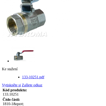
Ke stažení
133-10251.pdf
Vytiskněte si
Zašlete odkaz
Kód produktu:
133.10251
Číslo části:
1810-1&quot;