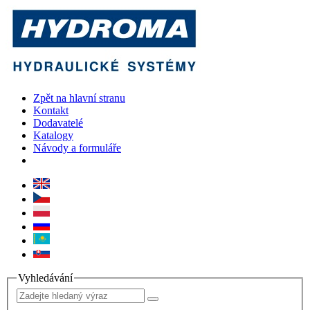
Zpět na hlavní stranu
Kontakt
Dodavatelé
Katalogy
Návody a formuláře
Vyhledávání