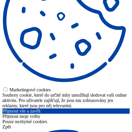
Marketingové cookies
Soubory cookie, které do určité míry umožňují sledovat vaši online
aktivitu. Pro uživatele zajišťují, že jsou mu zobrazovány jen
reklamy, které jsou pro něj relevantní.
Přijmout vše a zavřít
Přijmout moje volby
Pouze nezbytné cookies
Zpět