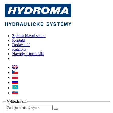
Zpět na hlavní stranu
Kontakt
Dodavatelé
Katalogy
Návody a formuláře
Vyhledávání