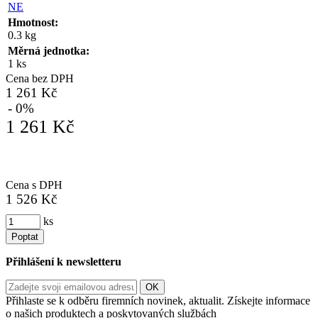
NE
Hmotnost:
0.3 kg
Měrná jednotka:
1 ks
Cena bez DPH
1 261 Kč
- 0%
1 261 Kč
Cena s DPH
1 526 Kč
ks
Poptat
Přihlášení k newsletteru
Přihlaste se k odběru firemních novinek, aktualit. Získejte informace
o našich produktech a poskytovaných službách