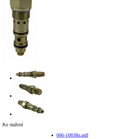
Ke stažení
006-10838n.pdf