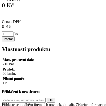
0 Kč
Cena s DPH
0 Kč
ks
Poptat
Vlastnosti produktu
Max. pracovní tlak:
210 bar
Průtok:
60 l/min.
Pilotní poměr:
11:1
Přihlášení k newsletteru
Přihlaste se k odběru firemních novinek, aktualit. Získejte informac