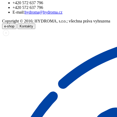
+420 572 637 796
+420 572 637 796
E-mail:
hydroma@hydroma.cz
Copyright © 2016; HYDROMA, s.r.o.; všechna práva vyhrazena
e-shop
Kontakty