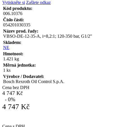
Vytiskněte si
Zašlete odkaz
Kód produktu:
006.10376
Číslo části:
054201030335
Název prod. řady:
VBSO-DE-12-35-A, i=8,2:1; 120-350 bar, G1/2"
Skladem:
NE
Hmotnost:
1.421 kg
Měrná jednotka:
1 ks
Výrobce / Dodavatel:
Bosch Rexroth Oil Control S.p.A.
Cena bez DPH
4 747 Kč
- 0%
4 747 Kč
Cena s DPH