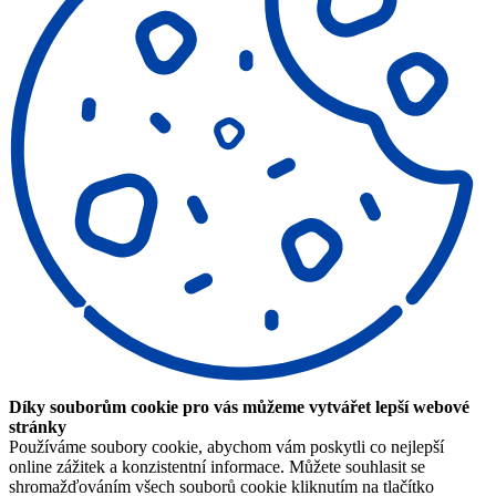
Díky souborům cookie pro vás můžeme vytvářet lepší webové
stránky
Používáme soubory cookie, abychom vám poskytli co nejlepší
online zážitek a konzistentní informace. Můžete souhlasit se
shromažďováním všech souborů cookie kliknutím na tlačítko