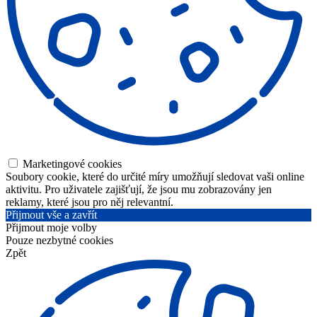
Marketingové cookies
Soubory cookie, které do určité míry umožňují sledovat vaši online
aktivitu. Pro uživatele zajišťují, že jsou mu zobrazovány jen
reklamy, které jsou pro něj relevantní.
Přijmout vše a zavřít
Přijmout moje volby
Pouze nezbytné cookies
Zpět