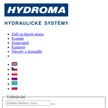
Zpět na hlavní stranu
Kontakt
Dodavatelé
Katalogy
Návody a formuláře
Vyhledávání