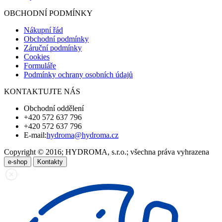
OBCHODNÍ PODMÍNKY
Nákupní řád
Obchodní podmínky
Záruční podmínky
Cookies
Formuláře
Podmínky ochrany osobních údajů
KONTAKTUJTE NÁS
Obchodní oddělení
+420 572 637 796
+420 572 637 796
E-mail:
hydroma@hydroma.cz
Copyright © 2016; HYDROMA, s.r.o.; všechna práva vyhrazena
e-shop
Kontakty