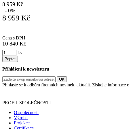
8 959 Kč
- 0%
8 959 Kč
Cena s DPH
10 840 Kč
ks
Poptat
Přihlášení k newsletteru
Přihlaste se k odběru firemních novinek, aktualit. Získejte informac
Informace o zpracování vašich osobních údajů, které jste do r
PROFIL SPOLEČNOSTI
O společnosti
Výroba
Projekce
Certifikace