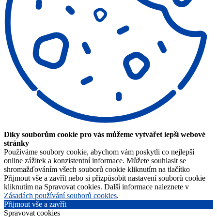
Díky souborům cookie pro vás můžeme vytvářet lepší webové
stránky
Používáme soubory cookie, abychom vám poskytli co nejlepší
online zážitek a konzistentní informace. Můžete souhlasit se
shromažďováním všech souborů cookie kliknutím na tlačítko
Přijmout vše a zavřít nebo si přizpůsobit nastavení souborů cookie
kliknutím na Spravovat cookies. Další informace naleznete v
Zásadách používání souborů cookies
.
Přijmout vše a zavřít
Spravovat cookies