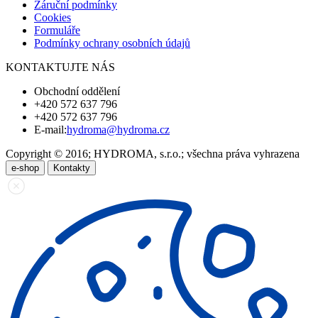
Záruční podmínky
Cookies
Formuláře
Podmínky ochrany osobních údajů
KONTAKTUJTE NÁS
Obchodní oddělení
+420 572 637 796
+420 572 637 796
E-mail:
hydroma@hydroma.cz
Copyright © 2016; HYDROMA, s.r.o.; všechna práva vyhrazena
e-shop
Kontakty