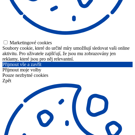
Marketingové cookies
Soubory cookie, které do určité míry umožňují sledovat vaši online
aktivitu. Pro uživatele zajišťují, že jsou mu zobrazovány jen
reklamy, které jsou pro něj relevantní.
Přijmout vše a zavřít
Přijmout moje volby
Pouze nezbytné cookies
Zpět