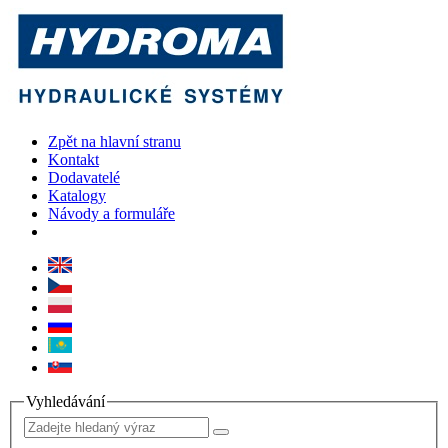
Zpět na hlavní stranu
Kontakt
Dodavatelé
Katalogy
Návody a formuláře
Vyhledávání