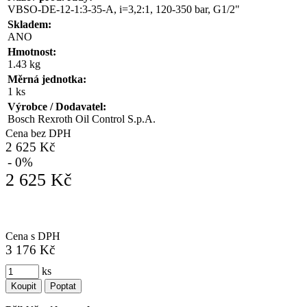
VBSO-DE-12-1:3-35-A, i=3,2:1, 120-350 bar, G1/2"
Skladem:
ANO
Hmotnost:
1.43 kg
Měrná jednotka:
1 ks
Výrobce / Dodavatel:
Bosch Rexroth Oil Control S.p.A.
Cena bez DPH
2 625 Kč
- 0%
2 625 Kč
Cena s DPH
3 176 Kč
ks
Koupit
Poptat