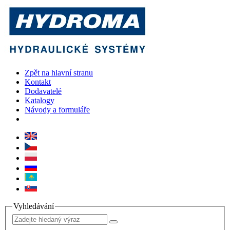
Zpět na hlavní stranu
Kontakt
Dodavatelé
Katalogy
Návody a formuláře
Vyhledávání