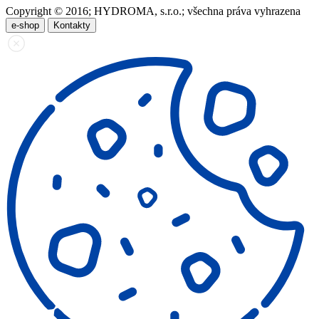
Copyright © 2016; HYDROMA, s.r.o.; všechna práva vyhrazena
e-shop
Kontakty