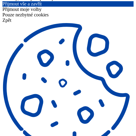
Přijmout vše a zavřít
Přijmout moje volby
Pouze nezbytné cookies
Zpět