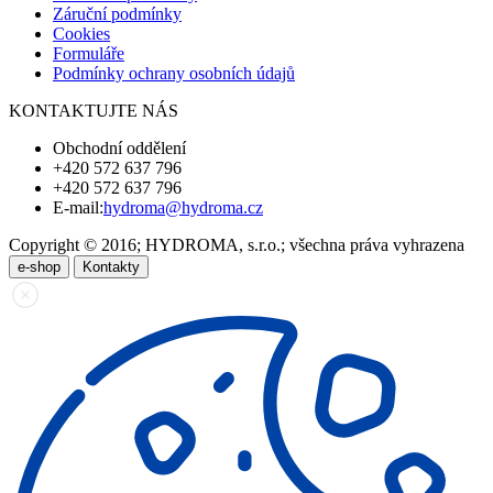
Záruční podmínky
Cookies
Formuláře
Podmínky ochrany osobních údajů
KONTAKTUJTE NÁS
Obchodní oddělení
+420 572 637 796
+420 572 637 796
E-mail:
hydroma@hydroma.cz
Copyright © 2016; HYDROMA, s.r.o.; všechna práva vyhrazena
e-shop
Kontakty