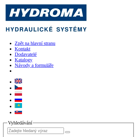
Zpět na hlavní stranu
Kontakt
Dodavatelé
Katalogy
Návody a formuláře
Vyhledávání