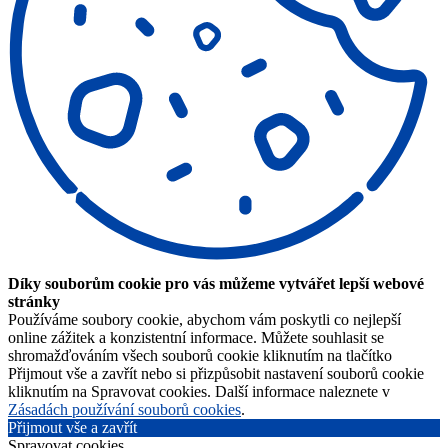
Díky souborům cookie pro vás můžeme vytvářet lepší webové
stránky
Používáme soubory cookie, abychom vám poskytli co nejlepší
online zážitek a konzistentní informace. Můžete souhlasit se
shromažďováním všech souborů cookie kliknutím na tlačítko
Přijmout vše a zavřít nebo si přizpůsobit nastavení souborů cookie
kliknutím na Spravovat cookies. Další informace naleznete v
Zásadách používání souborů cookies
.
Přijmout vše a zavřít
Spravovat cookies