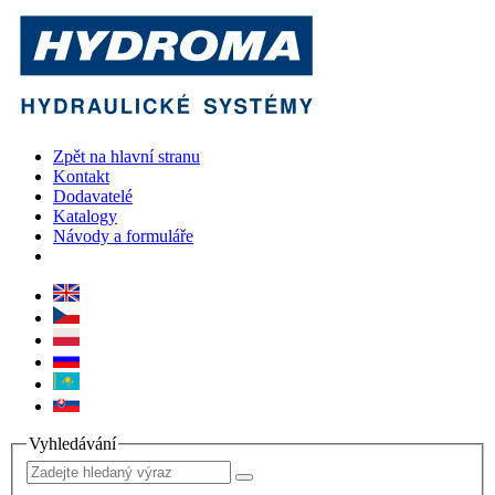
Zpět na hlavní stranu
Kontakt
Dodavatelé
Katalogy
Návody a formuláře
Vyhledávání