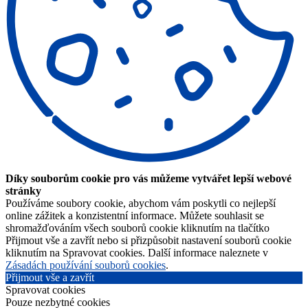
Díky souborům cookie pro vás můžeme vytvářet lepší webové
stránky
Používáme soubory cookie, abychom vám poskytli co nejlepší
online zážitek a konzistentní informace. Můžete souhlasit se
shromažďováním všech souborů cookie kliknutím na tlačítko
Přijmout vše a zavřít nebo si přizpůsobit nastavení souborů cookie
kliknutím na Spravovat cookies. Další informace naleznete v
Zásadách používání souborů cookies
.
Přijmout vše a zavřít
Spravovat cookies
Pouze nezbytné cookies