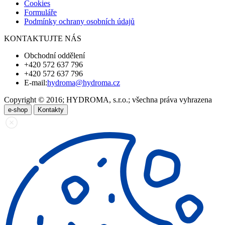
Cookies
Formuláře
Podmínky ochrany osobních údajů
KONTAKTUJTE NÁS
Obchodní oddělení
+420 572 637 796
+420 572 637 796
E-mail:
hydroma@hydroma.cz
Copyright © 2016; HYDROMA, s.r.o.; všechna práva vyhrazena
e-shop
Kontakty