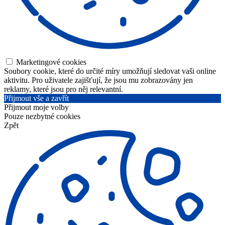
Marketingové cookies
Soubory cookie, které do určité míry umožňují sledovat vaši online
aktivitu. Pro uživatele zajišťují, že jsou mu zobrazovány jen
reklamy, které jsou pro něj relevantní.
Přijmout vše a zavřít
Přijmout moje volby
Pouze nezbytné cookies
Zpět