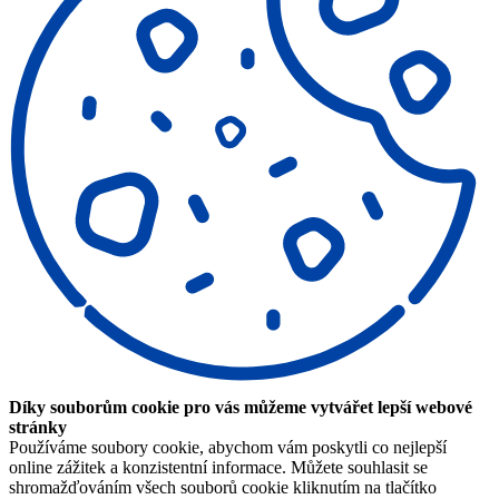
Díky souborům cookie pro vás můžeme vytvářet lepší webové
stránky
Používáme soubory cookie, abychom vám poskytli co nejlepší
online zážitek a konzistentní informace. Můžete souhlasit se
shromažďováním všech souborů cookie kliknutím na tlačítko