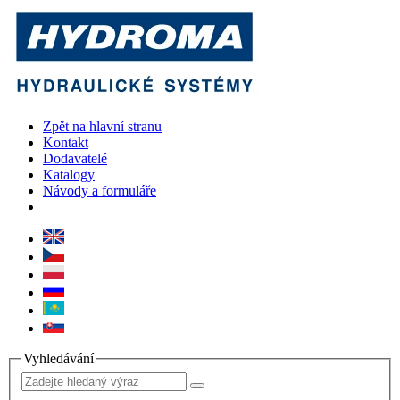
Zpět na hlavní stranu
Kontakt
Dodavatelé
Katalogy
Návody a formuláře
Vyhledávání