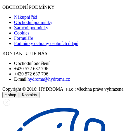
OBCHODNÍ PODMÍNKY
Nákupní řád
Obchodní podmínky
Záruční podmínky
Cookies
Formuláře
Podmínky ochrany osobních údajů
KONTAKTUJTE NÁS
Obchodní oddělení
+420 572 637 796
+420 572 637 796
E-mail:
hydroma@hydroma.cz
Copyright © 2016; HYDROMA, s.r.o.; všechna práva vyhrazena
e-shop
Kontakty