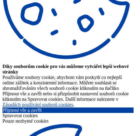
Díky souborům cookie pro vás můžeme vytvářet lepší webové
stránky
Používáme soubory cookie, abychom vám poskytli co nejlepší
online zážitek a konzistentní informace. Můžete souhlasit se
shromažďováním všech souborů cookie kliknutím na tlačítko
Přijmout vše a zavřít nebo si přizpůsobit nastavení souborů cookie
kliknutím na Spravovat cookies. Další informace naleznete v
Zásadách používání souborů cookies
.
Přijmout vše a zavřít
Spravovat cookies
Pouze nezbytné cookies