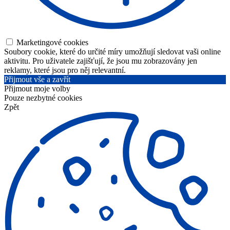
Marketingové cookies
Soubory cookie, které do určité míry umožňují sledovat vaši online
aktivitu. Pro uživatele zajišťují, že jsou mu zobrazovány jen
reklamy, které jsou pro něj relevantní.
Přijmout vše a zavřít
Přijmout moje volby
Pouze nezbytné cookies
Zpět