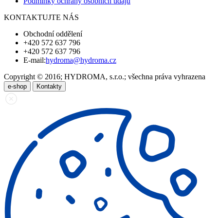
Podmínky ochrany osobních údajů
KONTAKTUJTE NÁS
Obchodní oddělení
+420 572 637 796
+420 572 637 796
E-mail:
hydroma@hydroma.cz
Copyright © 2016; HYDROMA, s.r.o.; všechna práva vyhrazena
e-shop
Kontakty