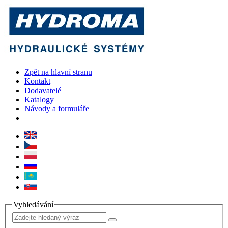
Zpět na hlavní stranu
Kontakt
Dodavatelé
Katalogy
Návody a formuláře
Vyhledávání