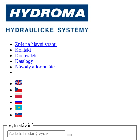
Zpět na hlavní stranu
Kontakt
Dodavatelé
Katalogy
Návody a formuláře
Vyhledávání