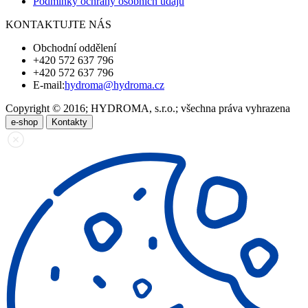
Podmínky ochrany osobních údajů
KONTAKTUJTE NÁS
Obchodní oddělení
+420 572 637 796
+420 572 637 796
E-mail:
hydroma@hydroma.cz
Copyright © 2016; HYDROMA, s.r.o.; všechna práva vyhrazena
e-shop
Kontakty