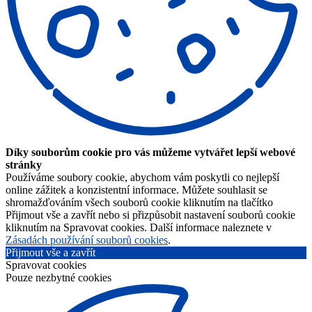
Díky souborům cookie pro vás můžeme vytvářet lepší webové
stránky
Používáme soubory cookie, abychom vám poskytli co nejlepší
online zážitek a konzistentní informace. Můžete souhlasit se
shromažďováním všech souborů cookie kliknutím na tlačítko
Přijmout vše a zavřít nebo si přizpůsobit nastavení souborů cookie
kliknutím na Spravovat cookies. Další informace naleznete v
Zásadách používání souborů cookies
.
Přijmout vše a zavřít
Spravovat cookies
Pouze nezbytné cookies