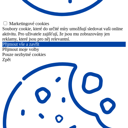
Marketingové cookies
Soubory cookie, které do určité míry umožňují sledovat vaši online
aktivitu. Pro uživatele zajišťují, že jsou mu zobrazovány jen
reklamy, které jsou pro něj relevantní.
Přijmout vše a zavřít
Přijmout moje volby
Pouze nezbytné cookies
Zpět