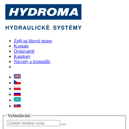
Zpět na hlavní stranu
Kontakt
Dodavatelé
Katalogy
Návody a formuláře
Vyhledávání