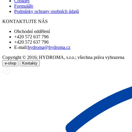
Cookies
Formuláře
Podmínky ochrany osobních údajů
KONTAKTUJTE NÁS
Obchodní oddělení
+420 572 637 796
+420 572 637 796
E-mail:
hydroma@hydroma.cz
Copyright © 2016; HYDROMA, s.r.o.; všechna práva vyhrazena
e-shop
Kontakty