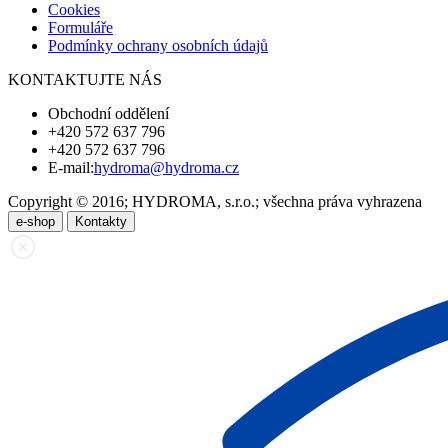
Cookies
Formuláře
Podmínky ochrany osobních údajů
KONTAKTUJTE NÁS
Obchodní oddělení
+420 572 637 796
+420 572 637 796
E-mail:
hydroma@hydroma.cz
Copyright © 2016; HYDROMA, s.r.o.; všechna práva vyhrazena
e-shop
Kontakty