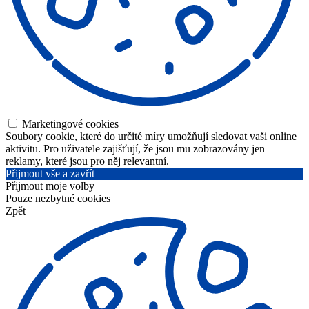
Marketingové cookies
Soubory cookie, které do určité míry umožňují sledovat vaši online
aktivitu. Pro uživatele zajišťují, že jsou mu zobrazovány jen
reklamy, které jsou pro něj relevantní.
Přijmout vše a zavřít
Přijmout moje volby
Pouze nezbytné cookies
Zpět