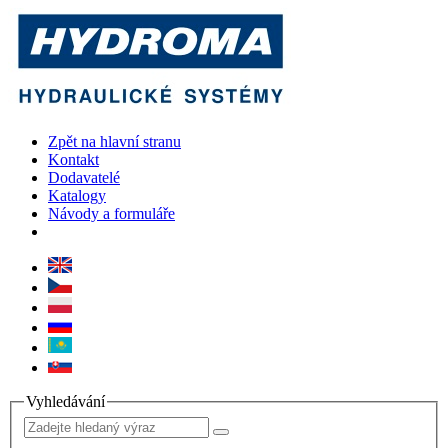
Zpět na hlavní stranu
Kontakt
Dodavatelé
Katalogy
Návody a formuláře
Vyhledávání