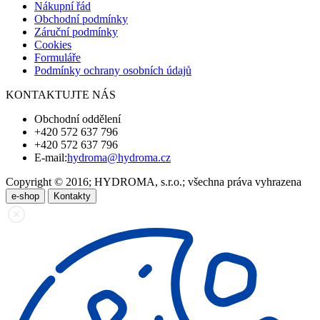
Nákupní řád
Obchodní podmínky
Záruční podmínky
Cookies
Formuláře
Podmínky ochrany osobních údajů
KONTAKTUJTE NÁS
Obchodní oddělení
+420 572 637 796
+420 572 637 796
E-mail:
hydroma@hydroma.cz
Copyright © 2016; HYDROMA, s.r.o.; všechna práva vyhrazena
e-shop
Kontakty